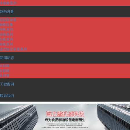
冷保鲜系列
制药设备
缩提取设备
燥机设备
碎机系列
动筛系列
合机系列
粒机系列
滤式除尘装置系列
新闻动态
业新闻
业新闻
见问答
工程案例
联系我们