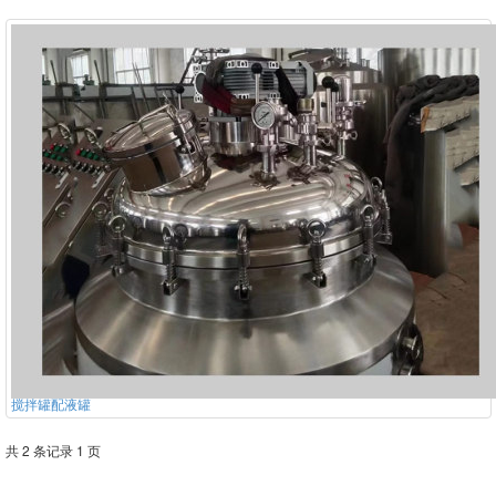
搅拌罐配液罐
共 2 条记录 1 页