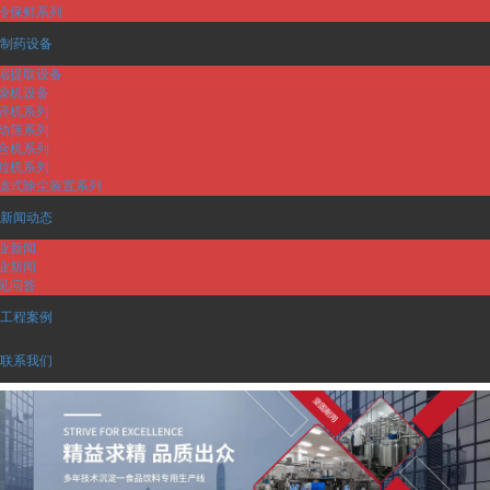
冷保鲜系列
制药设备
缩提取设备
燥机设备
碎机系列
动筛系列
合机系列
粒机系列
滤式除尘装置系列
新闻动态
业新闻
业新闻
见问答
工程案例
联系我们