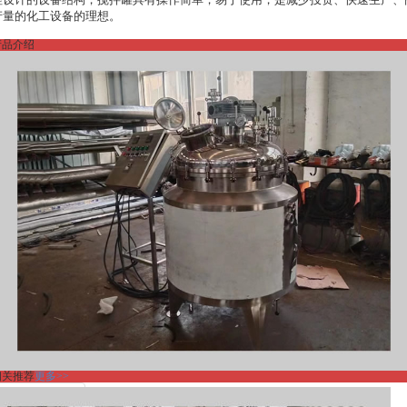
理设计的设备结构，搅拌罐具有操作简单，易于使用，是减少投资、快速生产、
产量的化工设备的理想。
产品介绍
相关推荐
更多>>